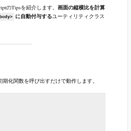
画面の縦横比を計算
iptのTipsを紹介します。
に自動付与する
ユーティリティクラス
body>
初期化関数を呼び出すだけで動作します。