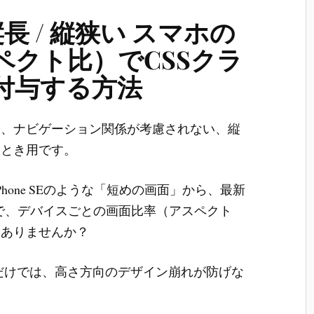
】縦長 / 縦狭い スマホの
ペクト比）でCSSクラ
付与する方法
は、ナビゲーション関係が考慮されない、縦
いとき用です。
hone SEのような「短めの画面」から、最新
」まで、デバイスごとの画面比率（アスペクト
はありませんか？
）だけでは、高さ方向のデザイン崩れが防げな