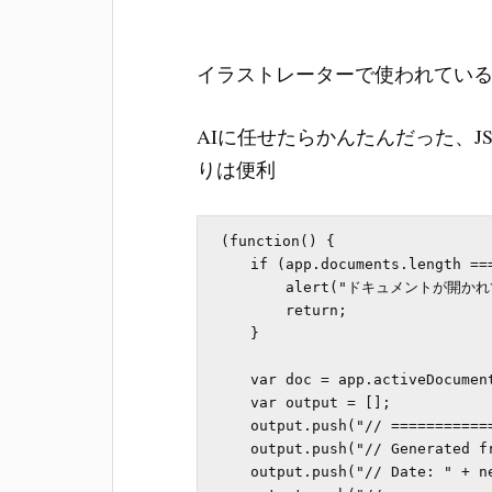
イラストレーターで使われている
AIに任せたらかんたんだった、
りは便利
(function() {

    if (app.documents.length === 0) {

        alert("ドキュメントが開かれていません。");

        return;

    }

    var doc = app.activeDocument;

    var output = [];

    output.push("// ========================================");

    output.push("// Generated from Illustrator: " + doc.name);

    output.push("// Date: " + new Date().toLocaleString());
