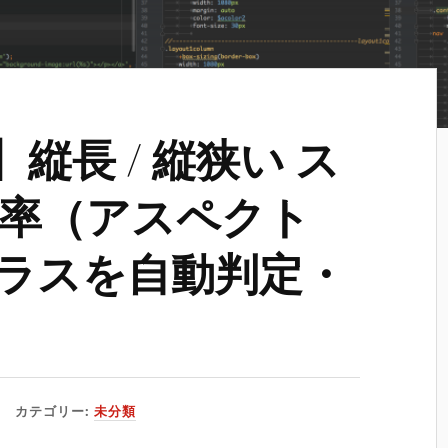
pt】縦長 / 縦狭い ス
率（アスペクト
クラスを自動判定・
カテゴリー:
未分類