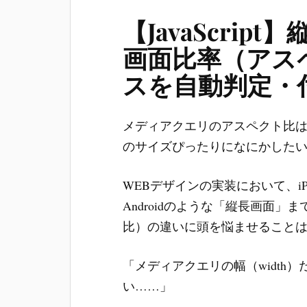
【JavaScript
画面比率（アス
スを自動判定・
メディアクエリのアスペクト比
のサイズぴったりになにかした
WEBデザインの実装において、iP
Androidのような「縦長画面
比）の違いに頭を悩ませること
「メディアクエリの幅（width
い……」