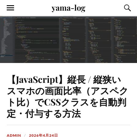
yama-log
【JavaScript】縦長 / 縦狭い
スマホの画面比率（アスペク
ト比）でCSSクラスを自動判
定・付与する方法
ADMIN
2026年4月24日