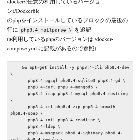
/docker/(任意の利用しているバージョ
ン)/Dockerfile
のphpをインストールしているブロックの最後の
行に
を追記
php8.4-mailparse \
(※利用しているphpのバージョンは /docker-
compose.yml に記載があるので参照)
    && apt-get install -y php8.4-cli php8.4-dev 
\

       php8.4-pgsql php8.4-sqlite3 php8.4-gd \

       php8.4-curl php8.4-mongodb \

       php8.4-imap php8.4-mysql php8.4-mbstring 
\

       php8.4-xml php8.4-zip php8.4-bcmath 
php8.4-soap \

       php8.4-intl php8.4-readline \

       php8.4-ldap \

       php8.4-msgpack php8.4-igbinary php8.4-
redis php8.4-swoole \
