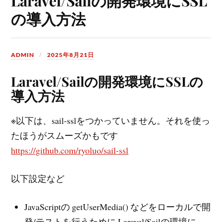
Laravel/Sailの開発環境にSSL
の導入方法
ADMIN
2025年8月21日
Laravel/Sailの開発環境にSSLの
導入方法
※以下は、sail-sslをつかっていません。それを使っ
たほうがスムーズかもです
https://github.com/ryoluo/sail-ssl
以下設定など
JavaScriptの getUserMedia() などをローカルで開
発/テストを行うために Laravel/Sailの環境に