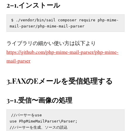
2–1.インストール
$ ./vendor/bin/sail composer require php-mime-
ライブラリの細かい使い方は以下より
https://github.com/php-mime-mail-parser/php-mime-
mail-parser
3.FAXのEメールを受信処理する
3–1.受信〜画像の処理
//パーサーをuse

use PhpMimeMailParser\Parser;

//パーサーを生成、ソースの読込
