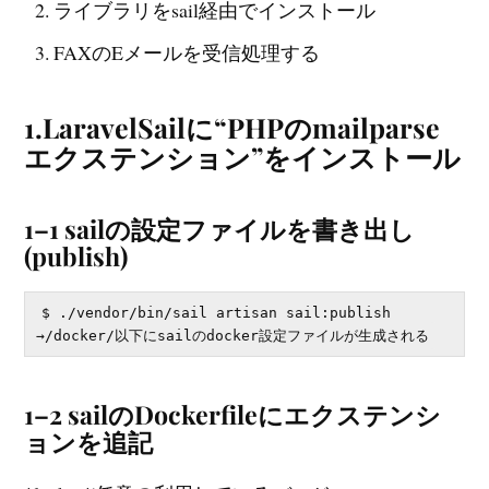
ライブラリをsail経由でインストール
FAXのEメールを受信処理する
1.LaravelSailに“PHPのmailparse
エクステンション”をインストール
1–1 sailの設定ファイルを書き出し
(publish)
$ ./vendor/bin/sail artisan sail:publish

1–2 sailのDockerfileにエクステンシ
ョンを追記