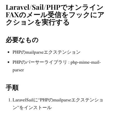
Laravel/Sail/PHPでオンライン
FAXのメール受信をフックにア
クションを実行する
必要なもの
PHPのmailparseエクステンション
PHPのパーサーライブラリ : php-mime-mail-
parser
手順
LaravelSailに“PHPのmailparseエクステンショ
ン”をインストール