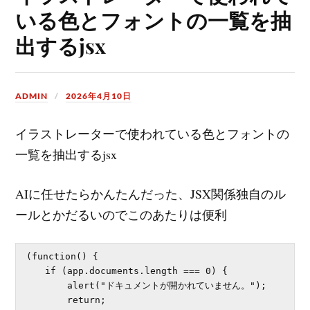
いる色とフォントの一覧を抽
出するjsx
ADMIN
2026年4月10日
イラストレーターで使われている色とフォントの
一覧を抽出するjsx
AIに任せたらかんたんだった、JSX関係独自のル
ールとかだるいのでこのあたりは便利
(function() {

    if (app.documents.length === 0) {

        alert("ドキュメントが開かれていません。");

        return;
