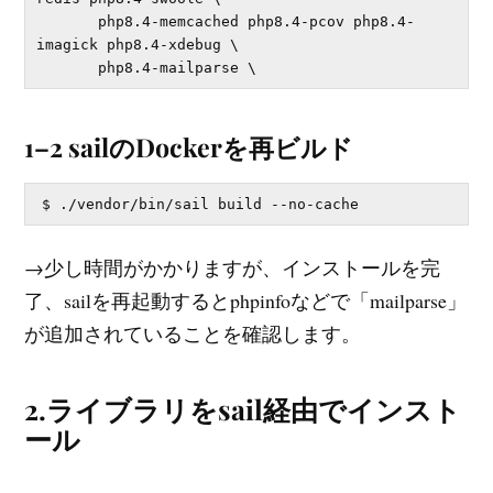
       php8.4-memcached php8.4-pcov php8.4-
imagick php8.4-xdebug \

1–2 sailのDockerを再ビルド
→少し時間がかかりますが、インストールを完
了、sailを再起動するとphpinfoなどで「mailparse」
が追加されていることを確認します。
2.ライブラリをsail経由でインスト
ール