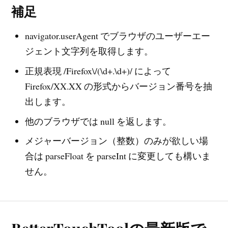
補足
navigator.userAgent でブラウザのユーザーエー
ジェント文字列を取得します。
正規表現 /Firefox\/(\d+.\d+)/ によって
Firefox/XX.XX の形式からバージョン番号を抽
出します。
他のブラウザでは null を返します。
メジャーバージョン（整数）のみが欲しい場
合は parseFloat を parseInt に変更しても構いま
せん。