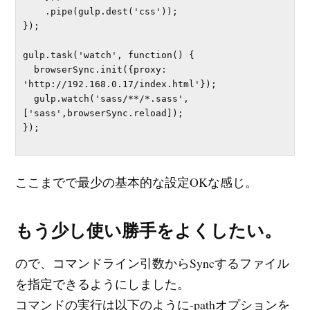
    .pipe(gulp.dest('css'));

});

gulp.task('watch', function() {

  browserSync.init({proxy: 
'http://192.168.0.17/index.html'});

  gulp.watch('sass/**/*.sass', 
['sass',browserSync.reload]);

});

ここまでで最少の基本的な設定OKな感じ。
もう少し使い勝手をよくしたい。
ので、コマンドライン引数からSyncするファイル
を指定できるようにしました。
コマンドの実行は以下のように-pathオプションを