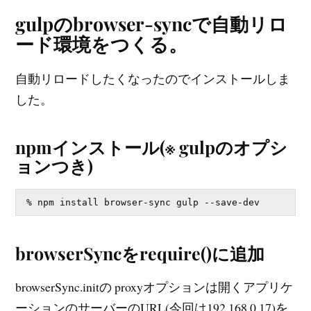
gulpのbrowser-syncで自動リロ
ード環境をつくる。
自動リロードしたくなったのでインストールしま
した。
npmインストール(※ gulpのオプシ
ョンつき)
browserSyncをrequire()に追加
browserSync.initの proxyオプションは開くアプリケ
ーションのサーバーのURL(今回は192.168.0.17)を