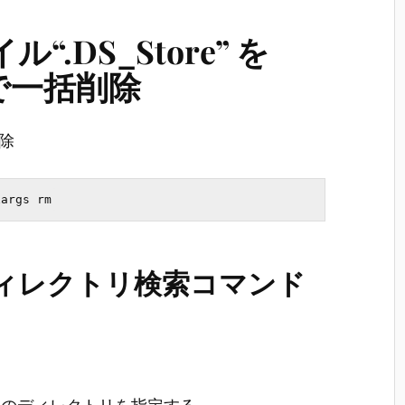
“.DS_Store” を
ドで一括削除
削除
・ディレクトリ検索コマンド
定のディレクトリを指定する。