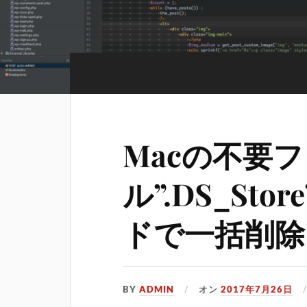
Macの不要
ル”.DS_Sto
ドで一括削除
BY
ADMIN
オン
2017年7月26日