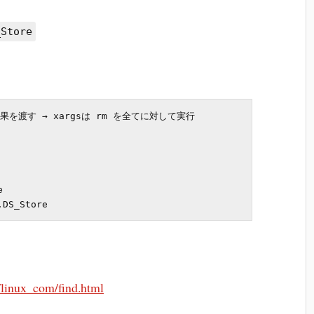
_Store
果を渡す → xargsは rm を全てに対して実行



/linux_com/find.html