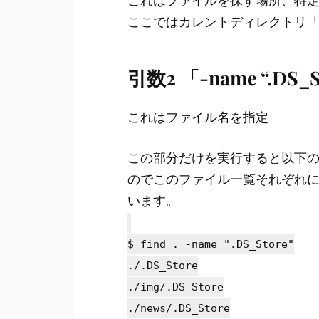
ここではカレントディレクトリ「
引数2 「-name “.DS_S
これはファイル名を指定
この部分だけを実行すると以下
のでこのファイル一覧それぞれに対し
います。
$ find . -name ".DS_Store"
./.DS_Store
./img/.DS_Store
./news/.DS_Store