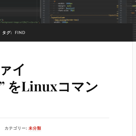
タグ:
FIND
ファイ
re” をLinuxコマン
カテゴリー:
未分類