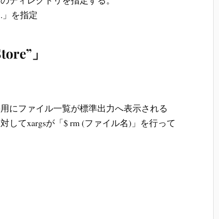
.」を指定
tore”」
の用にファイル一覧が標準出力へ表示される
てxargsが「$ rm (ファイル名)」を行って