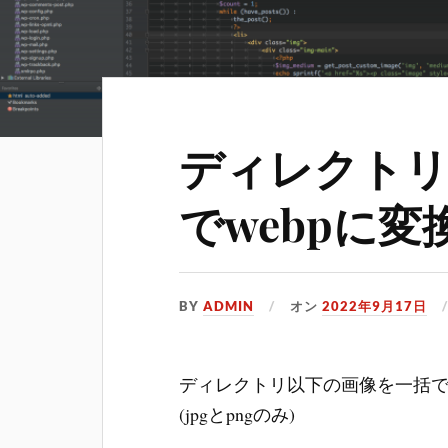
ディレクトリ
でwebpに
BY
ADMIN
オン
2022年9月17日
ディレクトリ以下の画像を一括で
(jpgとpngのみ)