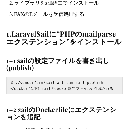
ライブラリをsail経由でインストール
FAXのEメールを受信処理する
1.LaravelSailに“PHPのmailparse
エクステンション”をインストール
1–1 sailの設定ファイルを書き出し
(publish)
$ ./vendor/bin/sail artisan sail:publish

1–2 sailのDockerfileにエクステンシ
ョンを追記