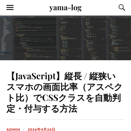
yama-log
【JavaScript】縦長 / 縦狭い
スマホの画面比率（アスペク
ト比）でCSSクラスを自動判
定・付与する方法
ADMIN
2026年4月24日