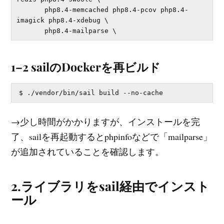
       php8.4-memcached php8.4-pcov php8.4-
imagick php8.4-xdebug \

1–2 sailのDockerを再ビルド
→少し時間がかかりますが、インストールを完
了、sailを再起動するとphpinfoなどで「mailparse」
が追加されていることを確認します。
2.ライブラリをsail経由でインスト
ール