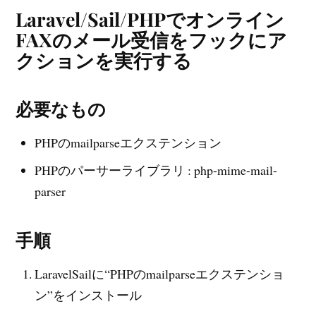
Laravel/Sail/PHPでオンライン
FAXのメール受信をフックにア
クションを実行する
必要なもの
PHPのmailparseエクステンション
PHPのパーサーライブラリ : php-mime-mail-
parser
手順
LaravelSailに“PHPのmailparseエクステンショ
ン”をインストール