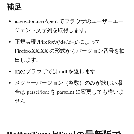
補足
navigator.userAgent でブラウザのユーザーエー
ジェント文字列を取得します。
正規表現 /Firefox\/(\d+.\d+)/ によって
Firefox/XX.XX の形式からバージョン番号を抽
出します。
他のブラウザでは null を返します。
メジャーバージョン（整数）のみが欲しい場
合は parseFloat を parseInt に変更しても構いま
せん。