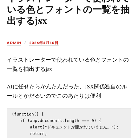
いる色とフォントの一覧を抽
出するjsx
ADMIN
2026年4月10日
イラストレーターで使われている色とフォントの
一覧を抽出するjsx
AIに任せたらかんたんだった、JSX関係独自のル
ールとかだるいのでこのあたりは便利
(function() {

    if (app.documents.length === 0) {

        alert("ドキュメントが開かれていません。");

        return;
