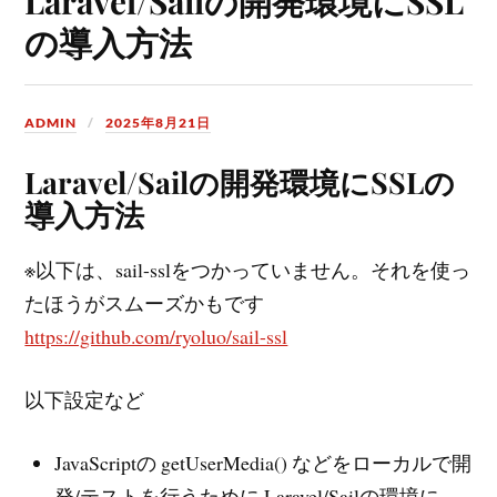
Laravel/Sailの開発環境にSSL
の導入方法
ADMIN
2025年8月21日
Laravel/Sailの開発環境にSSLの
導入方法
※以下は、sail-sslをつかっていません。それを使っ
たほうがスムーズかもです
https://github.com/ryoluo/sail-ssl
以下設定など
JavaScriptの getUserMedia() などをローカルで開
発/テストを行うために Laravel/Sailの環境に