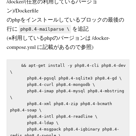
/docker/(任意の利用しているバージョ
ン)/Dockerfile
のphpをインストールしているブロックの最後の
行に
を追記
php8.4-mailparse \
(※利用しているphpのバージョンは /docker-
compose.yml に記載があるので参照)
    && apt-get install -y php8.4-cli php8.4-dev 
\

       php8.4-pgsql php8.4-sqlite3 php8.4-gd \

       php8.4-curl php8.4-mongodb \

       php8.4-imap php8.4-mysql php8.4-mbstring 
\

       php8.4-xml php8.4-zip php8.4-bcmath 
php8.4-soap \

       php8.4-intl php8.4-readline \

       php8.4-ldap \

       php8.4-msgpack php8.4-igbinary php8.4-
redis php8.4-swoole \
