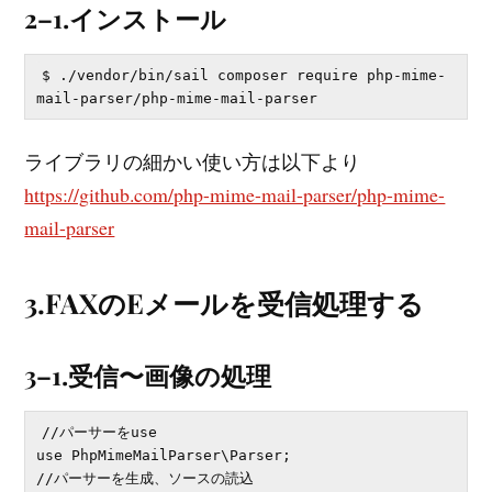
2–1.インストール
$ ./vendor/bin/sail composer require php-mime-
ライブラリの細かい使い方は以下より
https://github.com/php-mime-mail-parser/php-mime-
mail-parser
3.FAXのEメールを受信処理する
3–1.受信〜画像の処理
//パーサーをuse

use PhpMimeMailParser\Parser;

//パーサーを生成、ソースの読込
