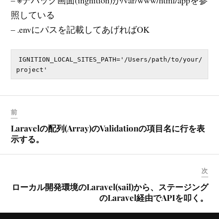
照している
– .envにパスを記載してあげればOK
IGNITION_LOCAL_SITES_PATH='/Users/path/to/your/
前
Laravelの配列(Array)のValidationの項目名に行を表
示する。
次
ローカル開発環境のLaravel(sail)から、ステージング
のLaravel経由でAPIを叩く。