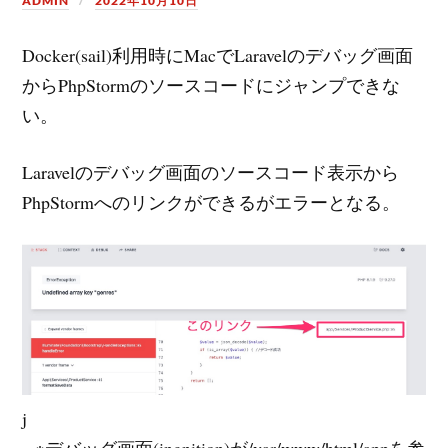
ADMIN
2022年10月10日
Docker(sail)利用時にMacでLaravelのデバッグ画面
からPhpStormのソースコードにジャンプできな
い。
Laravelのデバッグ画面のソースコード表示から
PhpStormへのリンクができるがエラーとなる。
j
– ※デバッグ画面(ingnition)が/var/www/html/appを参