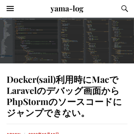
yama-log
Docker(sail)利用時にMacで
Laravelのデバッグ画面から
PhpStormのソースコードに
ジャンプできない。