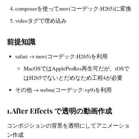
composerを使ってmov(コーデック:H265)に変換
videoタグで埋め込み
前提知識
safari → mov(コーデック:H265)を利用
MacOSではAppleProRes再生可だが、iOSで
はH265でないとだめなため工程4が必要
その他 → webm(コーデック:vp9)を利用
1.After Effects で透明の動画作成
コンポジションの背景を透明にしてアニメーショ
ン作成