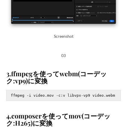
Screenshot
03
3.ffmpegを使ってwebm(コーデッ
ク:vp9)に変換
4.composerを使ってmov(コーデッ
ク:H265)に変換