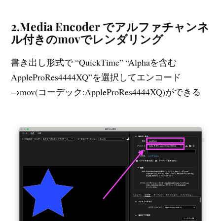
2.Media Encoder でアルファチャンネ
ル付きのmovでレンダリング
書き出し形式で “QuickTime” “Alphaを含む
AppleProRes4444XQ”を選択してエンコード
→mov(コーデック:AppleProRes4444XQ)ができる