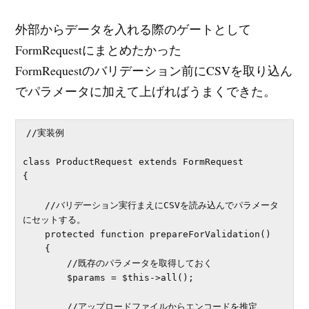
外部からデータを入れる際のゲートとして
FormRequestにまとめたかった
FormRequestのバリデーション前にCSVを取り込ん
でパラメータに加えて上げればうまくできた。
//実装例

class ProductRequest extends FormRequest

{

    //バリデーション実行まえにCSVを読み込んでパラメータ
にセットする。

    protected function prepareForValidation()

    {

        //既存のパラメータを取得しておく

        $params = $this->all();

        //アップロードファイルからエンコードを推定
