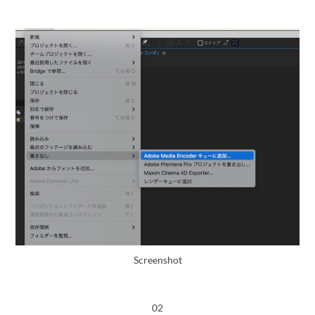
Screenshot
02