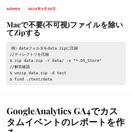
ADMIN
2024年9月30日
Macで不要(不可視)ファイルを除い
てZipする
例）dataフォルダをdata.zipに圧縮

//ディレクトリを圧縮

$ zip data.zip -r data/ -x "*.DS_Store"

//解答確認

$ unzip data.zip -d test

GoogleAnalytics GA4でカス
タムイベントのレポートを作