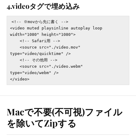
4.videoタグで埋め込み
<!-- ※movから先に書く -->

<video muted playsinline autoplay loop 
width="1080" height="1080">

    <!-- Safari用 -->

    <source src="./video.mov" 
type="video/quicktime" />

    <!-- その他用 -->

    <source src="./video.webm" 
type="video/webm" />

Macで不要(不可視)ファイル
を除いてZipする