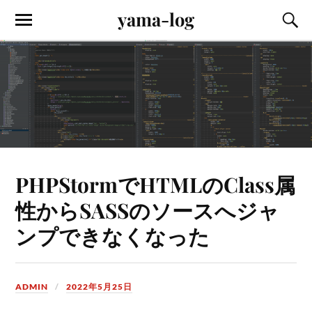
yama-log
PHPStormでHTMLのClass属
性からSASSのソースへジャ
ンプできなくなった
ADMIN
2022年5月25日