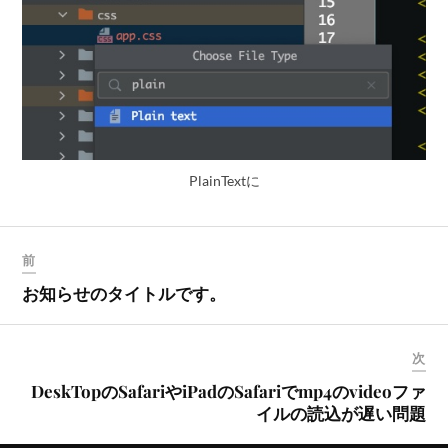
PlainTextに
前
お知らせのタイトルです。
次
DeskTopのSafariやiPadのSafariでmp4のvideoファ
イルの読込が遅い問題