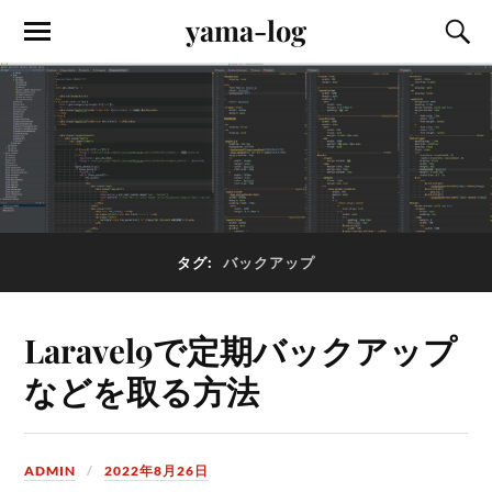
yama-log
タグ:
バックアップ
Laravel9で定期バックアップ
などを取る方法
ADMIN
2022年8月26日