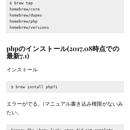
$ brew tap

homebrew/core

homebrew/dupes

homebrew/php

phpのインストール(2017.08時点での
最新7.1)
インストール
エラーがでる。(マニュアル書き込み権限がないみ
たい。