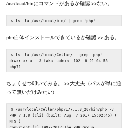
/usr/local/binにコマンドがあるか確認 >>ない。
php自体インストールできているか確認 >> ある。
$ ls -la /usr/local/Cellar/ | grep 'php'

drwxr-xr-x   3 taka  admin  102  8 21 04:53 
ちょくせつ叩いてみる。 >>大丈夫（パスが単に通
って無いだけみたい)
$ /usr/local/Cellar/php71/7.1.8_20/bin/php -v

PHP 7.1.8 (cli) (built: Aug  7 2017 15:02:45) ( 
NTS )

Copyright (c) 1997-2017 The PHP Group
