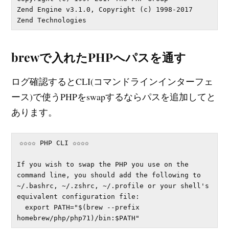
Zend Engine v3.1.0, Copyright (c) 1998-2017 
brewで入れたPHPへパスを通す
ログ確認するとCLI(コマンドラインインターフェ
ース)で使うPHPをswapするならパスを追加してと
あります。
✩✩✩✩ PHP CLI ✩✩✩✩

If you wish to swap the PHP you use on the 
command line, you should add the following to 
~/.bashrc, ~/.zshrc, ~/.profile or your shell's 
equivalent configuration file:

  export PATH="$(brew --prefix 