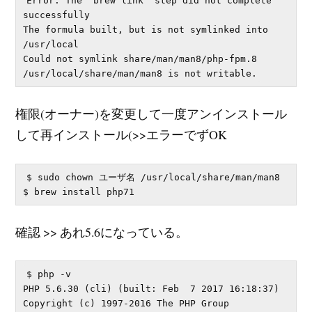
Error: The `brew link` step did not complete 
successfully

The formula built, but is not symlinked into 
/usr/local

Could not symlink share/man/man8/php-fpm.8

権限(オーナー)を変更して一度アンインストール
して再インストール(>>エラーでずOK
$ sudo chown ユーザ名 /usr/local/share/man/man8

確認 >> あれ5.6になっている。
$ php -v

PHP 5.6.30 (cli) (built: Feb  7 2017 16:18:37) 

Copyright (c) 1997-2016 The PHP Group
