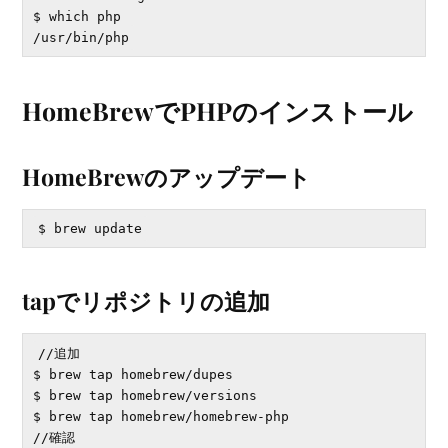
$ which php

HomeBrewでPHPのインストール
HomeBrewのアップデート
tapでリポジトリの追加
//追加

$ brew tap homebrew/dupes

$ brew tap homebrew/versions

$ brew tap homebrew/homebrew-php

//確認
