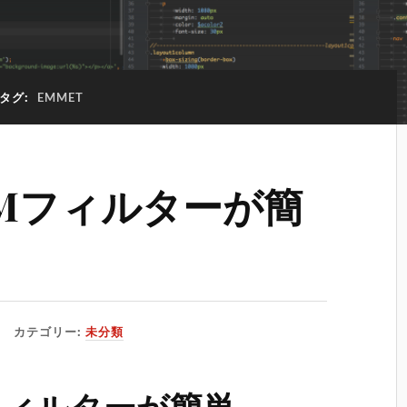
タグ:
EMMET
EMフィルターが簡
カテゴリー:
未分類
Mフィルターが簡単。