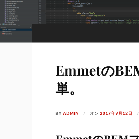
EmmetのB
単。
BY
ADMIN
オン
2017年9月12日
EmmetのBE