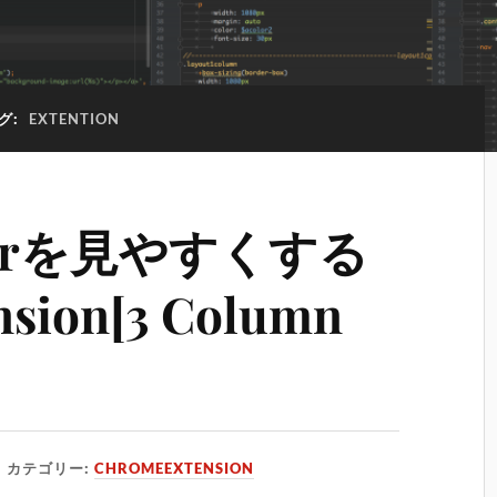
グ:
EXTENTION
aderを見やすくする
sion[3 Column
カテゴリー:
CHROMEEXTENSION