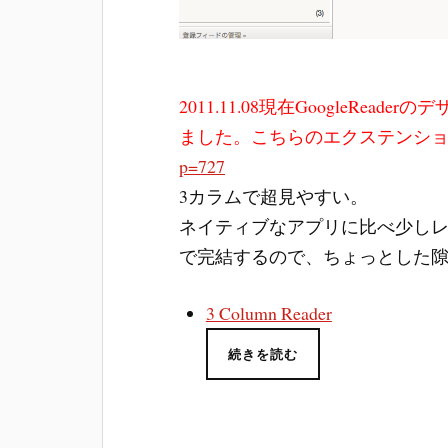
2011.11.08現在GoogleRe
ました。こちらのエクステンシ
p=727
3カラムで超見やすい。
ネイティブなアプリに比べ少し
で完結するので、ちょっとした
3 Column Reader
続きを読む