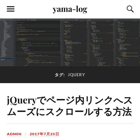
yama-log
タグ:
JQUERY
jQueryでページ内リンクへス
ムーズにスクロールする方法
ADMIN
2017年7月25日