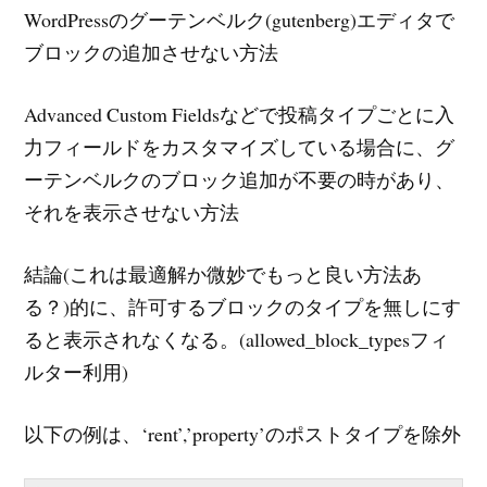
WordPressのグーテンベルク(gutenberg)エディタで
ブロックの追加させない方法
Advanced Custom Fieldsなどで投稿タイプごとに入
力フィールドをカスタマイズしている場合に、グ
ーテンベルクのブロック追加が不要の時があり、
それを表示させない方法
結論(これは最適解か微妙でもっと良い方法あ
る？)的に、許可するブロックのタイプを無しにす
ると表示されなくなる。(allowed_block_typesフィ
ルター利用)
以下の例は、‘rent’,’property’のポストタイプを除外