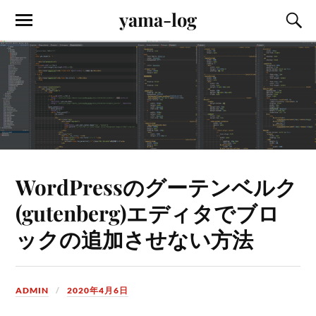
yama-log
WordPressのグーテンベルク
(gutenberg)エディタでブロ
ックの追加させない方法
ADMIN
2020年4月6日