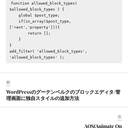
function allowed_block_types( 
$allowed_block_types ) {

    global $post_type;

    if(in_array($post_type,
['rent','property'])){

        return [];

    }

}

add_filter( 'allowed_block_types', 
前
WordPressのグーテンベルクのブロックエディタ/管
理画面に独自スタイルの追加方法
次
AOS(Animate On