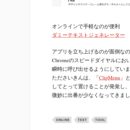
オンラインで手軽なのが便利
ダミーテキストジェネレーター
アプリを立ち上げるのが面倒な
Chromeのスピードダイヤルに
瞬時に呼び出せるようにしてい
たださいきんは、「
ClipMenu
」
してとって置けることが発覚し
微妙に出番が少なくなってきま
ONLINE
TEXT
TOOL