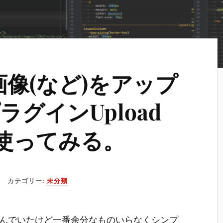
で画像(など)をアップ
グインUpload
.0を使ってみる。
カテゴリー:
未分類
いろ選んでいたけど一番余分なものいらなくシンプ