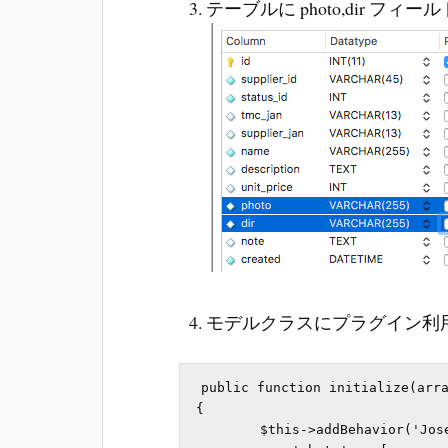
テーブルに photo,dir フィールドを
モデルクラスにプラグイン利
public function initialize(arra
{

        $this->addBehavior('Josegonzalez/Upload.Upload', [
