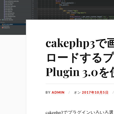
cakephp3
ロードするプラ
Plugin 3
BY
ADMIN
オン
2017年10月5日
cakephp3でプラグインいろ