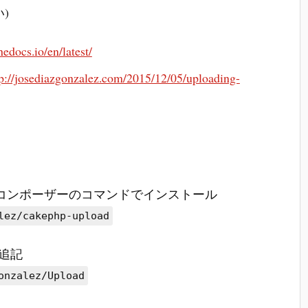
)
edocs.io/en/latest/
tp://josediazgonzalez.com/2015/12/05/uploading-
コンポーザーのコマンドでインストール
lez/cakephp-upload
に追記
onzalez/Upload