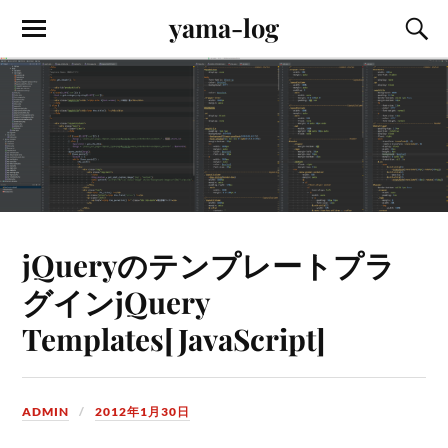
yama-log
jQueryのテンプレートプラ
グインjQuery
Templates[JavaScript]
ADMIN
2012年1月30日