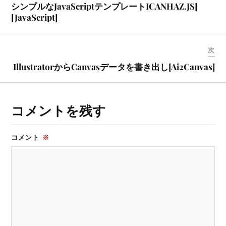
シンプルなJavaScriptテンプレートICANHAZ.JS]
[JavaScript]
次
IllustratorからCanvasデータを書き出し[Ai2Canvas]
コメントを残す
コメント
※