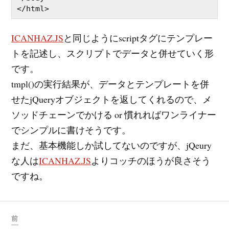
ICANHAZ.JS
と同じようにscriptタグにテンプレー
トを記述し、スクリプトでデータと併せていく形
です。
tmpl()の実行結果が、データとテンプレートを併
せたjQueryオブジェクトを返してくれるので、メ
ソッドチェーンでかける or 慣れればワンライナー
でシンプルに書けそうです。
まだ、基本機能しか試してないのですが、jQeury
な人は
ICANHAZ.JS
よりコッチのほうが良さそう
ですね。
前