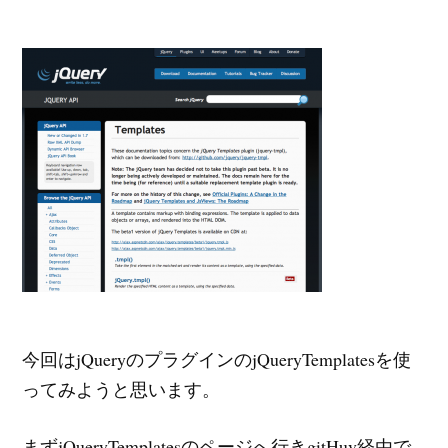
今回はjQueryのプラグインのjQueryTemplatesを使
ってみようと思います。
まずjQueryTemplatesのページへ行きgitHuv経由で