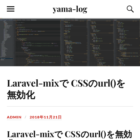
yama-log
Laravel-mixで CSSのurl()を
無効化
ADMIN
2018年11月21日
Laravel-mixで CSSのurl()を無効