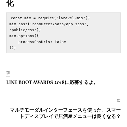
化
const mix = require('laravel-mix');

mix.sass('resources/sass/app.sass', 
'public/css');

mix.options({

    processCssUrls: false

前
LINE BOOT AWARDS 2018に応募するよ。
次
マルチモーダルインターフェースを使った。スマー
トディスプレイで居酒屋メニューは良くなる？