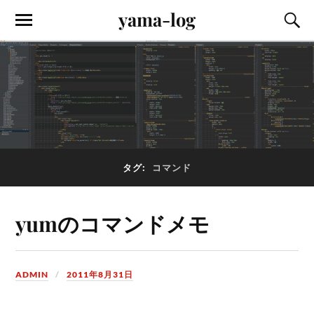
yama-log
タグ:
コマンド
yumのコマンドメモ
ADMIN
2011年8月31日