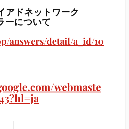
プレイアドネットワーク
ラーについて
pp/answers/detail/a_id/10
ラ
.google.com/webmaste
43?hl=ja