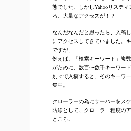
態でした。しかしYahooリスティン
ろ、大量なアクセスが！？
なんだなんだと思ったら、入稿
にアクセスしてきていました。
ですが、
例えば、「検索キーワード」複
がために、数百〜数千キーワー
別々で入稿すると、そのキーワ
集中。
クローラーの為にサーバーをス
防線として、クローラー程度の
ところ。