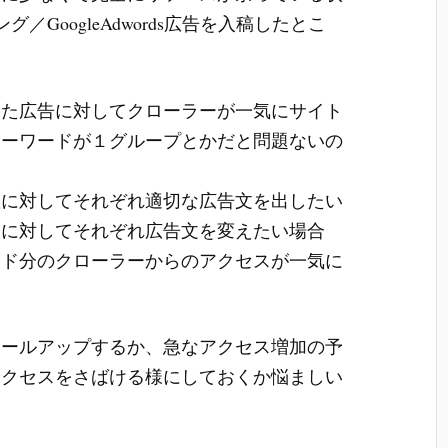
グ／GoogleAdwords広告を入稿したとこ
した広告に対してクローラーが一気にサイト
キーワードが１グループとかだと問題ないの
数に対してそれぞれ適切な広告文を出したい
ドに対してそれぞれ広告文を変えたい場合
ード分のクローラーからのアクセスが一気に
ケールアップするか、急なアクセス増加の予
アクセスをさばける様にしておくか悩ましい