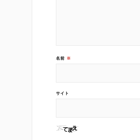
名前
※
サイト