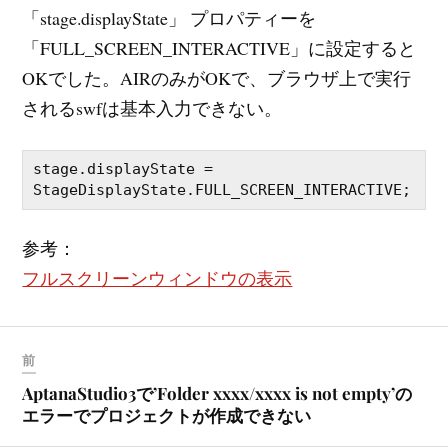
「stage.displayState」 プロパティーを
「FULL_SCREEN_INTERACTIVE」に設定すると
OKでした。AIRのみがOKで、ブラウザ上で実行
されるswfは基本入力できない。
stage.displayState = 
StageDisplayState.FULL_SCREEN_INTERACTIVE;
参考：
フルスクリーンウィンドウの表示
前
AptanaStudio3で’Folder xxxx/xxxx is not empty’の
エラーでプロジェクトが作成できない