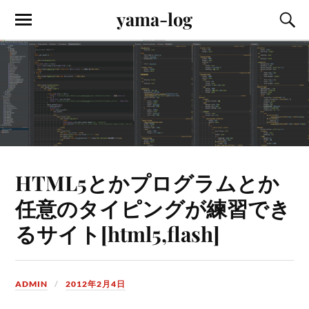
yama-log
HTML5とかプログラムとか
任意のタイピングが練習でき
るサイト[html5,flash]
ADMIN
2012年2月4日