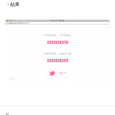
・結果
前