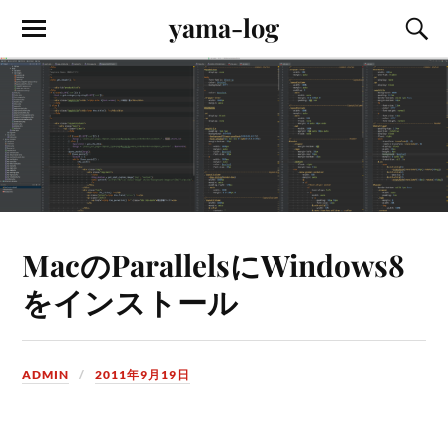
yama-log
MacのParallelsにWindows8
をインストール
ADMIN
2011年9月19日