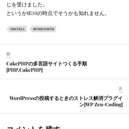
じを受けました。
というかIE10の時点でそうかも知れません。
INSTALL
WINDOWS8
前
CakePHPの多言語サイトつくる手順
[PHP,CakePHP]
次
WordPressの投稿するときのストレス解消プラグイ
ン[WP Zen-Coding]