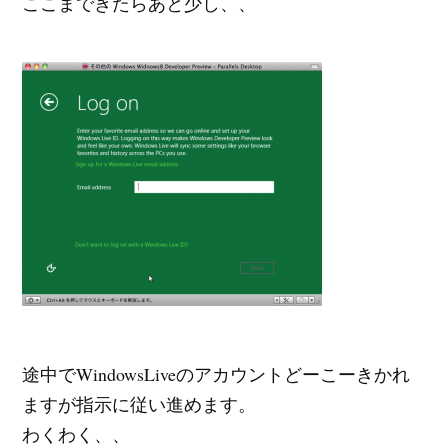
ここまできたらあと少し、、
途中でWindowsLiveのアカウントどーこーきかれ
ますが指示に従い進めます。
わくわく、、