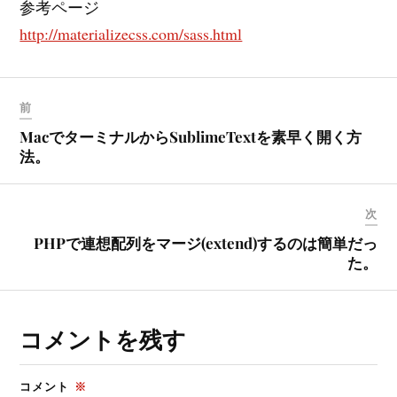
参考ページ
http://materializecss.com/sass.html
前
MacでターミナルからSublimeTextを素早く開く方
法。
次
PHPで連想配列をマージ(extend)するのは簡単だっ
た。
コメントを残す
コメント
※