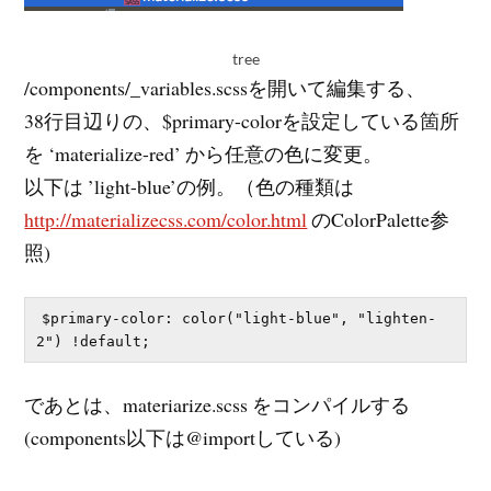
tree
/components/_variables.scssを開いて編集する、
38行目辺りの、$primary-colorを設定している箇所
を ‘materialize-red’ から任意の色に変更。
以下は ’light-blue’の例。（色の種類は
http://materializecss.com/color.html
のColorPalette参
照)
$primary-color: color("light-blue", "lighten-
であとは、materiarize.scss をコンパイルする
(components以下は@importしている)