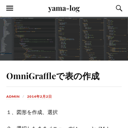
yama-log
OmniGraffleで表の作成
ADMIN
2014年2月2日
１、図形を作成、選択