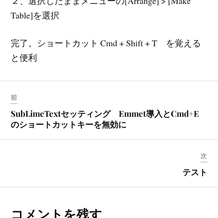
２、選択したままメニューの[Arrange] > [Make
Table]を選択
完了。ショートカット Cmd + Shift + T を覚える
と便利
前
SubLimeTextセッティング Emmet導入とCmd+E
のショートカットキーを無効に
次
テスト
コメントを残す