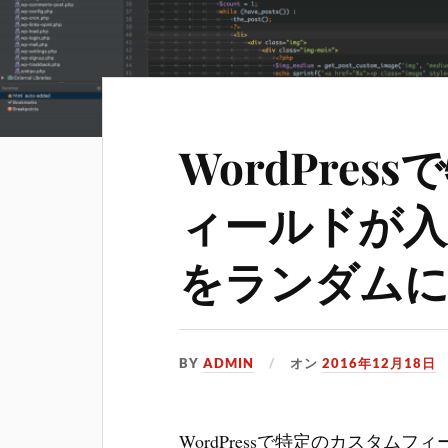
WordPre
ィールドが入
をランダムに
BY
ADMIN
オン
2016年12月18日
WordPressで特定のカスタ