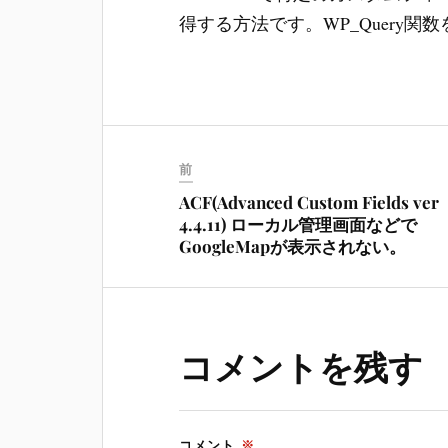
得する方法です。WP_Query関
前
ACF(Advanced Custom Fields ver
4.4.11) ローカル管理画面などで
GoogleMapが表示されない。
コメントを残す
コメント
※