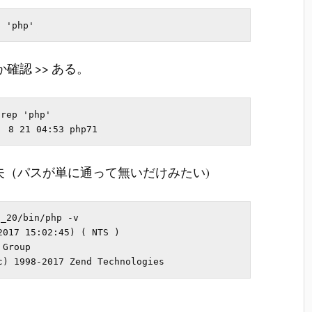
確認 >> ある。
rep 'php'

夫（パスが単に通って無いだけみたい)
_20/bin/php -v

017 15:02:45) ( NTS )

Group
