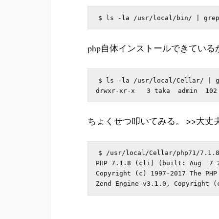
php自体インストールできているか
$ ls -la /usr/local/Cellar/ | g
ちょくせつ叩いてみる。 >>大丈
$ /usr/local/Cellar/php71/7.1.8
PHP 7.1.8 (cli) (built: Aug  7 2
Copyright (c) 1997-2017 The PHP 