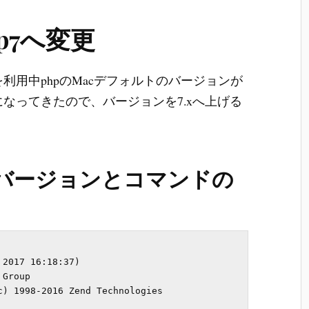
hp7へ変更
n 10.12.6を利用中phpのMacデフォルトのバージョンが
になってきたので、バージョンを7.xへ上げる
のバージョンとコマンドの
2017 16:18:37) 

Group

) 1998-2016 Zend Technologies
