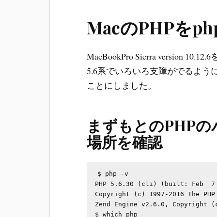
MacのPHPをp
MacBookPro Sierra versio
5.6系でいろいろ支障がでるよう
ことにしました。
まずもとのPHP
場所を確認
$ php -v

PHP 5.6.30 (cli) (built: Feb  7 
Copyright (c) 1997-2016 The PHP 
Zend Engine v2.6.0, Copyright (c
$ which php
