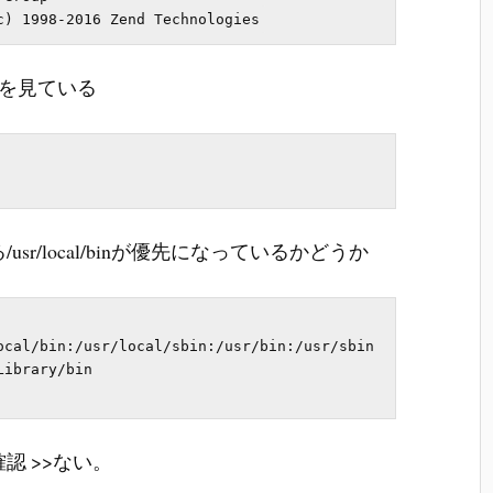
トを見ている
sr/local/binが優先になっているかどうか
ocal/bin:/usr/local/sbin:/usr/bin:/usr/sbin
ibrary/bin

か確認 >>ない。