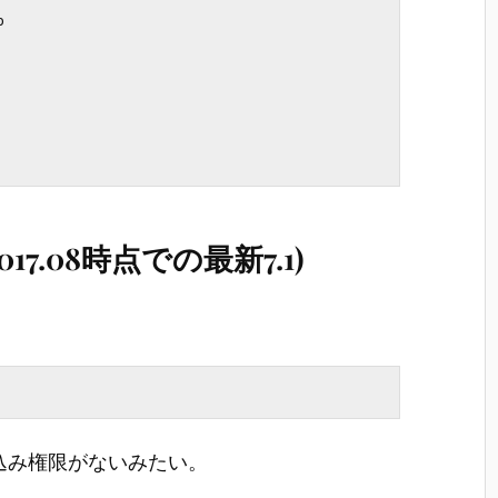


17.08時点での最新7.1)
込み権限がないみたい。