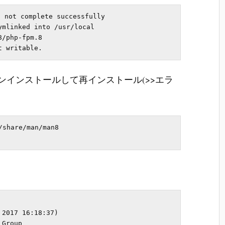
 not complete successfully

mlinked into /usr/local

/php-fpm.8

ンインストールして再インストール(>>エラ
share/man/man8

2017 16:18:37) 

Group
