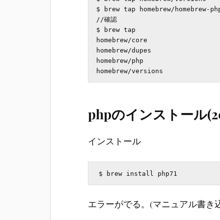
$ brew tap homebrew/homebrew-php
//確認

$ brew tap

homebrew/core

homebrew/dupes

homebrew/php

phpのインストール(20
インストール
エラーがでる。(マニュアル書き