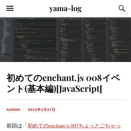
yama-log
初めてのenchant.js 008イベ
ント(基本編)[JavaScript]
ADMIN
2012年1月27日
前回は「
初めてのenchant.js 007ちょっとごちゃっ