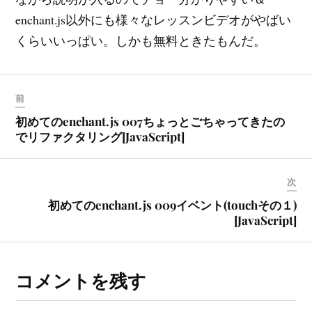
enchant.js以外にも様々なレッスンビデオがやばい
くらいいっぱい。しかも無料ときたもんだ。
前
初めてのenchant.js 007ちょっとごちゃってきたの
でリファクタリング[JavaScript]
次
初めてのenchant.js 009イベント(touchその１)
[JavaScript]
コメントを残す