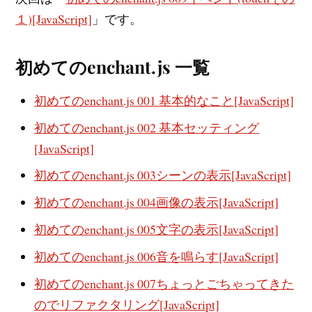
１)[JavaScript]
」です。
初めてのenchant.js 一覧
初めてのenchant.js 001 基本的なこと[JavaScript]
初めてのenchant.js 002 基本セッティング
[JavaScript]
初めてのenchant.js 003シーンの表示[JavaScript]
初めてのenchant.js 004画像の表示[JavaScript]
初めてのenchant.js 005文字の表示[JavaScript]
初めてのenchant.js 006音を鳴らす[JavaScript]
初めてのenchant.js 007ちょっとごちゃってきた
のでリファクタリング[JavaScript]