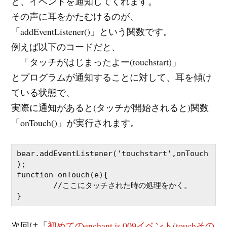
と、イベントを通知してくれます。
その声に耳をかたむけるのが、
「addEventListener()」という関数です。
例えば以下のコードだと、
「タッチがはじまったよー(touchstart)」
とプログラムが通知することに対して、耳を傾け
ている状態で、
実際に通知があると(タッチが開始されると)関数
「onTouch()」が実行されます。
bear.addEventListener('touchstart',onTouch
);

function onTouch(e){

	//ここにタッチされた時の処理をかく。	

次回は「
初めてのenchant.js 009イベント(touchその